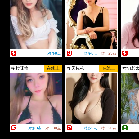
一对多8点
一对多6点
一对一25点
一
多拉咪搜
在线上
春天苞苞
在线上
六旬老
一对多8点
一对一30点
一对多5点
一对一20点
一