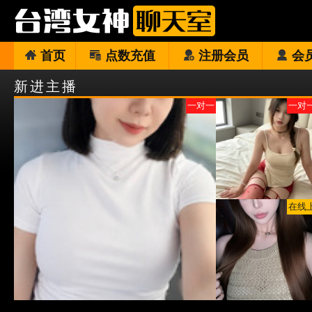
首页
点数充值
注册会员
会
新进主播
一对一
一对
在线