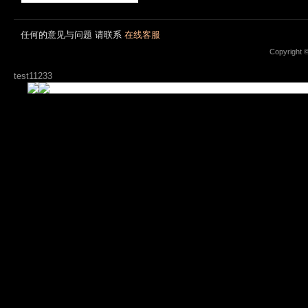
任何的意见与问题 请联系
在线客服
Copyright 
test11233