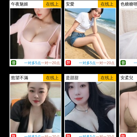
午夜魅姬
在线上
安愛
在线上
色糖糖
一对多5点
一对一20点
一对多5点
一对一20点
一
慾望不滿
在线上
是甜甜
在线上
安柔兒
一对多5点
一对一20点
一对多5点
一对一20点