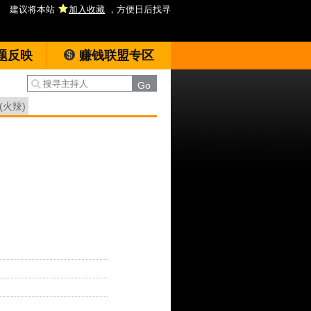
建议将本站
加入收藏
，方便日后找寻
题反映
赚钱联盟专区
(火辣)