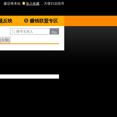
建议将本站
加入收藏
，方便日后找寻
题反映
赚钱联盟专区
(火辣)