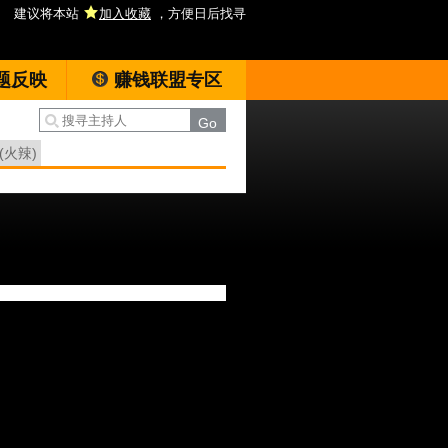
建议将本站
加入收藏
，方便日后找寻
题反映
赚钱联盟专区
(火辣)