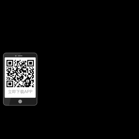
立即下载APP